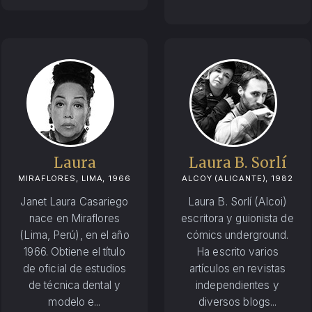
Laura
Laura B. Sorlí
MIRAFLORES, LIMA, 1966
ALCOY (ALICANTE), 1982
Janet Laura Casariego
Laura B. Sorlí (Alcoi)
nace en Miraflores
escritora y guionista de
(Lima, Perú), en el año
cómics underground.
1966. Obtiene el título
Ha escrito varios
de oficial de estudios
artículos en revistas
de técnica dental y
independientes y
modelo e...
diversos blogs...