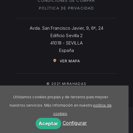
CONDICIONES DE COMPRA
POLÍTICA DE PRIVACIDAD
Avda. San Francisco Javier, 9, 6ª, 24
Edificio Sevilla 2
41018 - SEVILLA
España
VER MAPA
© 2021 MIRAHADAS
Utilizamos cookies propias y de terceros para mejorar
nuestros servicios. Más información en nuestra
política de
cookies
.
Configurar
Aceptar