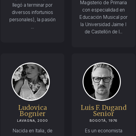
Magisterio de Primaria
llegó a terminar por
con especialidad en
diversos infortunios
Educación Musical por
personales), la pasión
la Universidad Jaime I
...
de Castellón de l...
Ludovica
Luis F. Dugand
Bognier
Senior
LAVAGNA, 2000
BOGOTÁ, 1976
Nacida en Italia, de
Es un economista