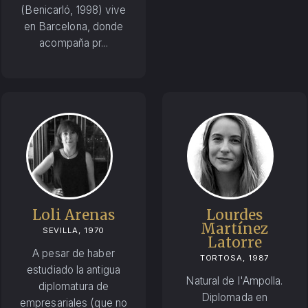
(Benicarló, 1998) vive
en Barcelona, donde
acompaña pr...
Loli Arenas
Lourdes
Martínez
SEVILLA, 1970
Latorre
A pesar de haber
TORTOSA, 1987
estudiado la antigua
Natural de l'Ampolla.
diplomatura de
Diplomada en
empresariales (que no