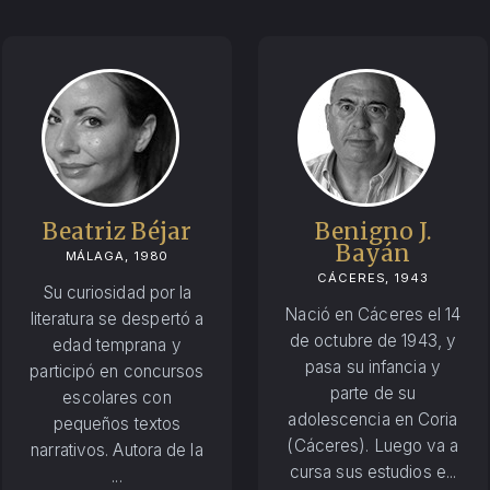
Beatriz Béjar
Benigno J.
Bayán
MÁLAGA, 1980
CÁCERES, 1943
Su curiosidad por la
Nació en Cáceres el 14
literatura se despertó a
de octubre de 1943, y
edad temprana y
pasa su infancia y
participó en concursos
parte de su
escolares con
adolescencia en Coria
pequeños textos
(Cáceres). Luego va a
narrativos. Autora de la
cursa sus estudios e...
...