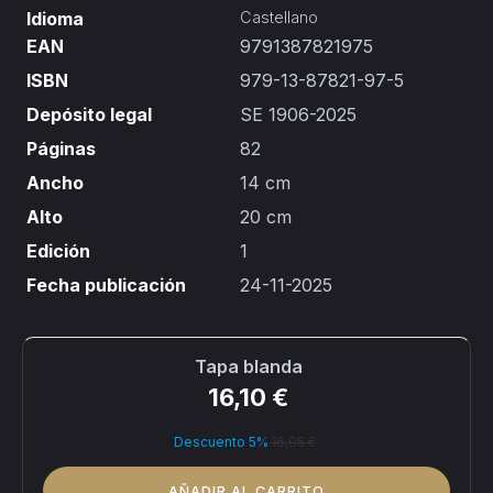
Idioma
Castellano
EAN
9791387821975
ISBN
979-13-87821-97-5
Depósito legal
SE 1906-2025
Páginas
82
Ancho
14 cm
Alto
20 cm
Edición
1
Fecha publicación
24-11-2025
Tapa blanda
16,10 €
Descuento 5%
16,95 €
AÑADIR AL CARRITO